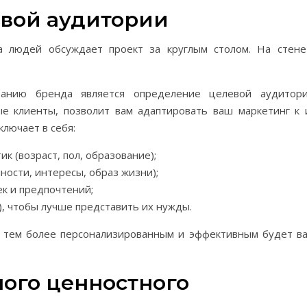
вой аудитории
нию бренда является определение целевой аудитори
е клиенты, позволит вам адаптировать ваш маркетинг к 
ключает в себя:
к (возраст, пол, образование);
ности, интересы, образ жизни);
к и предпочтений;
, чтобы лучше представить их нужды.
, тем более персонализированным и эффективным будет в
ого ценностного