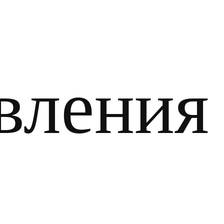
вления