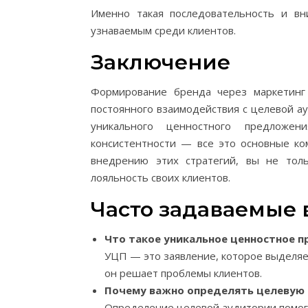
Именно такая последовательность и в
узнаваемым среди клиентов.
Заключение
Формирование бренда через маркетинг 
постоянного взаимодействия с целевой а
уникального ценностного предложе
консистентности — все это основные ко
внедрению этих стратегий, вы не тол
лояльность своих клиентов.
Часто задаваемые
Что такое уникальное ценностное 
УЦП — это заявление, которое выделяет
он решает проблемы клиентов.
Почему важно определять целевую
Определение целевой аудитории помога