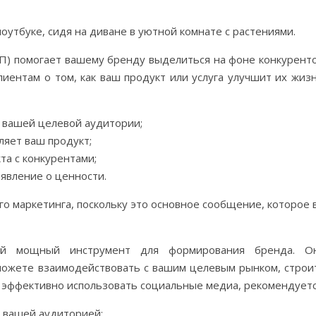
) помогает вашему бренду выделиться на фоне конкуренто
иентам о том, как ваш продукт или услуга улучшит их жизн
вашей целевой аудитории;
ляет ваш продукт;
а с конкурентами;
явление о ценности.
о маркетинга, поскольку это основное сообщение, которое 
ой мощный инструмент для формирования бренда. О
можете взаимодействовать с вашим целевым рынком, строи
 эффективно использовать социальные медиа, рекомендуетс
с вашей аудиторией;