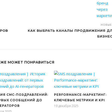
НОВЫ
АРОВ
КАК ВЫБРАТЬ КАНАЛЫ ПРОДВИЖЕНИЯ Д
БИЗНЕ
КЖЕ МОЖЕТ ПОНРАВИТЬСЯ
ИЯ СМС-ПОЗДРАВЛЕНИЙ:
PERFORMANCE-МАРКЕТИНГ:
РВЫХ СООБЩЕНИЙ ДО
КЛЮЧЕВЫЕ МЕТРИКИ И KPI
НЕРАТОРОВ
19 декабря 2025
бря 2025