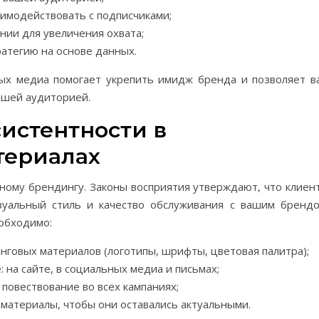
аимодействовать с подписчиками;
нии для увеличения охвата;
атегию на основе данных.
ных медиа помогает укрепить имидж бренда и позволяет в
ашей аудиторией.
истентности в
териалах
шному брендингу. Законы восприятия утверждают, что клиен
зуальный стиль и качество обслуживания с вашим брендо
обходимо:
нговых материалов (логотипы, шрифты, цветовая палитра);
на сайте, в социальных медиа и письмах;
повествование во всех кампаниях;
материалы, чтобы они оставались актуальными.