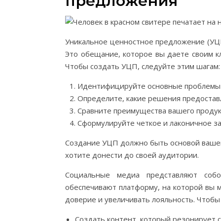
предложения
Уникальное ценностное предложение (УЦП
Это обещание, которое вы даете своим кл
Чтобы создать УЦП, следуйте этим шагам:
Идентифицируйте основные проблемы 
Определите, какие решения предостав
Сравните преимущества вашего продукт
Сформулируйте четкое и лаконичное за
Создание УЦП должно быть основой вашег
хотите донести до своей аудитории.
Социальные медиа представляют соб
обеспечивают платформу, на которой вы 
доверие и увеличивать лояльность. Чтобы
Создать контент, который резонирует 