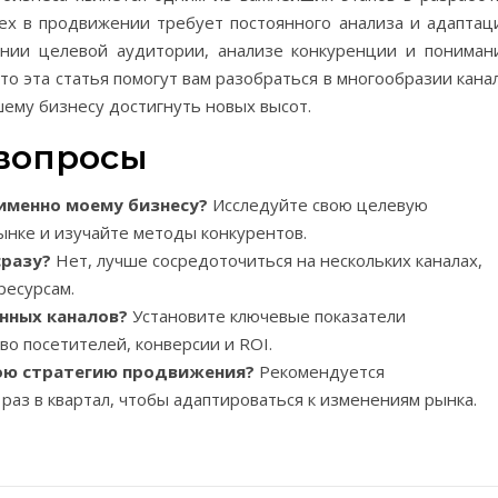
спех в продвижении требует постоянного анализа и адаптац
ении целевой аудитории, анализе конкуренции и пониман
то эта статья помогут вам разобраться в многообразии кана
шему бизнесу достигнуть новых высот.
 вопросы
 именно моему бизнесу?
Исследуйте свою целевую
ынке и изучайте методы конкурентов.
сразу?
Нет, лучше сосредоточиться на нескольких каналах,
ресурсам.
нных каналов?
Установите ключевые показатели
тво посетителей, конверсии и ROI.
вою стратегию продвижения?
Рекомендуется
раз в квартал, чтобы адаптироваться к изменениям рынка.