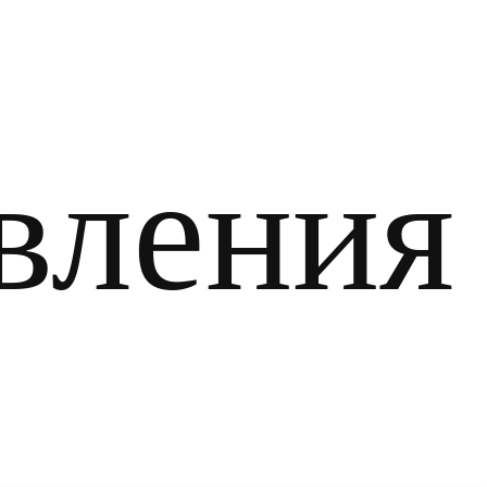
вления