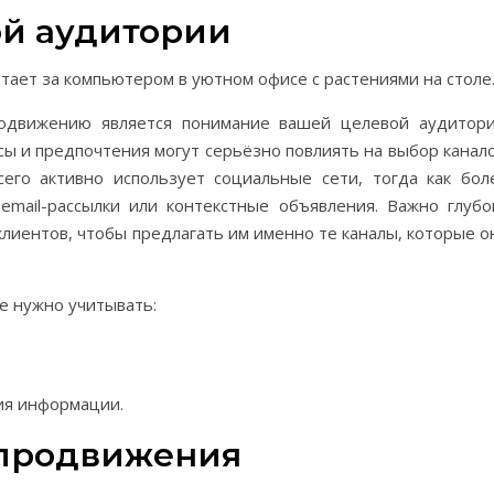
й аудитории
одвижению является понимание вашей целевой аудитори
сы и предпочтения могут серьёзно повлиять на выбор канало
его активно использует социальные сети, тогда как бол
email-рассылки или контекстные объявления. Важно глубо
лиентов, чтобы предлагать им именно те каналы, которые о
е нужно учитывать:
ия информации.
 продвижения