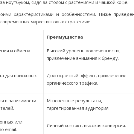
оими характеристиками и особенностями. Ниже приведе
 современных маркетинговых стратегиях:
Преимущества
ния и обмена
Высокий уровень вовлеченности,
привлечение внимания к бренду.
а для поисковых
Долгосрочный эффект, привлечение
органического трафика.
ая в зависимости
Мгновенные результаты,
телей.
таргетированная аудитория.
онных или
Личный контакт, высокая конверсия.
о email.