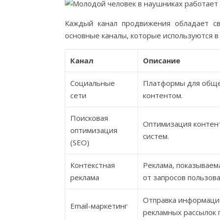
Каждый канал продвижения обладает св
основные каналы, которые используются в
Канал
Описание
Социальные
Платформы для обще
сети
контентом.
Поисковая
Оптимизация контент
оптимизация
систем.
(SEO)
Контекстная
Реклама, показываем
реклама
от запросов пользова
Отправка информаци
Email-маркетинг
рекламных рассылок п