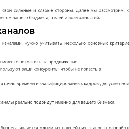
 свои сильные и слабые стороны. Далее мы рассмотрим, к
четом вашего бюджета, целей и возможностей.
каналов
каналами, нужно учитывать несколько основных критерие
ы можете потратить на продвижение.
спользуют ваши конкуренты, чтобы не попасть в
статочно времени и квалифицированных кадров для успешно
 каналы реально подойдут именно для вашего бизнеса.
бизнеса является одним из важнейших этапов в разработ