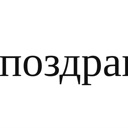
оздра