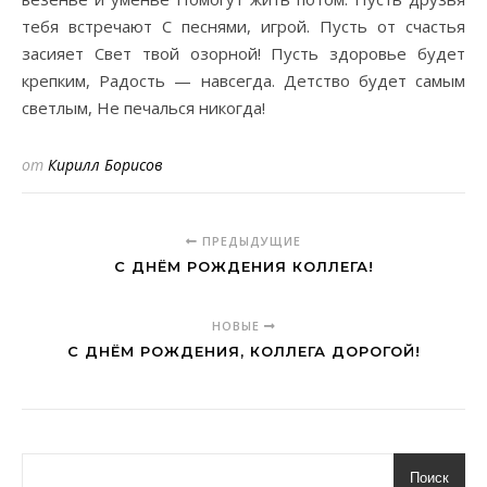
тебя встречают С песнями, игрой. Пусть от счастья
засияет Свет твой озорной! Пусть здоровье будет
крепким, Радость — навсегда. Детство будет самым
светлым, Не печалься никогда!
от
Кирилл Борисов
ПРЕДЫДУЩИЕ
С ДНЁМ РОЖДЕНИЯ КОЛЛЕГА!
НОВЫЕ
С ДНЁМ РОЖДЕНИЯ, КОЛЛЕГА ДОРОГОЙ!
Поиск