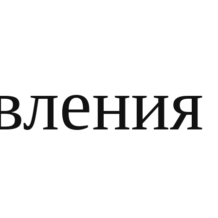
вления