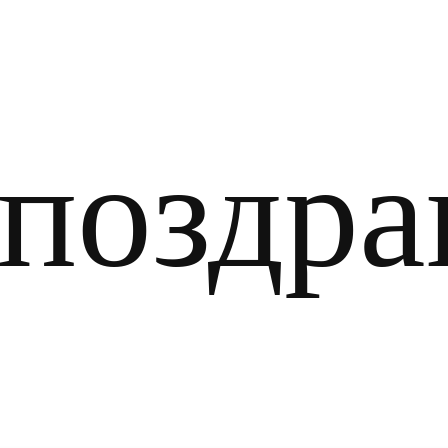
оздра