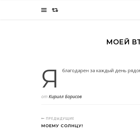
МОЕЙ В
Я
благодарен за каждый день рядом
от
Кирилл Борисов
ПРЕДЫДУЩИЕ
МОЕМУ СОЛНЦУ!