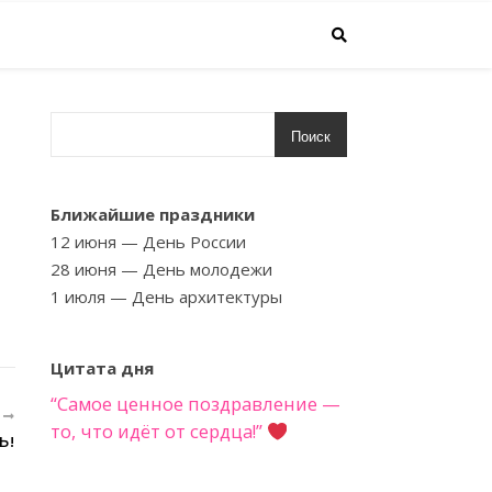
Поиск
Ближайшие праздники
12 июня
— День России
28 июня
— День молодежи
1 июля
— День архитектуры
Цитата дня
“Самое ценное поздравление —
Е
то, что идёт от сердца!”
Ь!