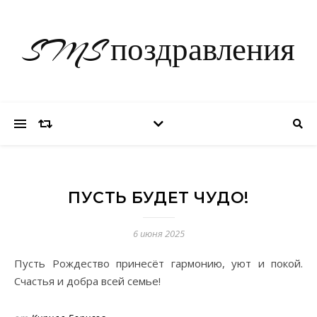
SMS поздравления
ПУСТЬ БУДЕТ ЧУДО!
6 июня 2025
Пусть Рождество принесёт гармонию, уют и покой.
Счастья и добра всей семье!