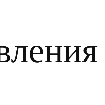
вления