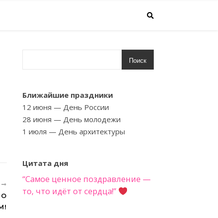
Поиск
Ближайшие праздники
12 июня
— День России
28 июня
— День молодежи
1 июля
— День архитектуры
Цитата дня
“Самое ценное поздравление —
Е
то, что идёт от сердца!”
ПО
М!