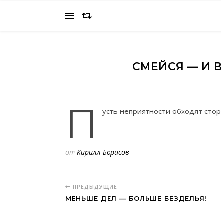
СМЕЙСЯ — И В
П
усть неприятности обходят стор
от
Кирилл Борисов
ПРЕДЫДУЩИЕ
МЕНЬШЕ ДЕЛ — БОЛЬШЕ БЕЗДЕЛЬЯ!