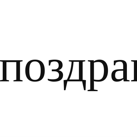
оздра